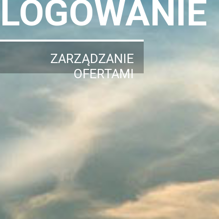
LOGOWANIE
ZARZĄDZANIE
OFERTAMI