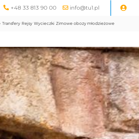
+48 33 813 90 00
info@tu1.pl
e
Transfery
Rejsy
Wycieczki
Zimowe obozy młodzieżowe