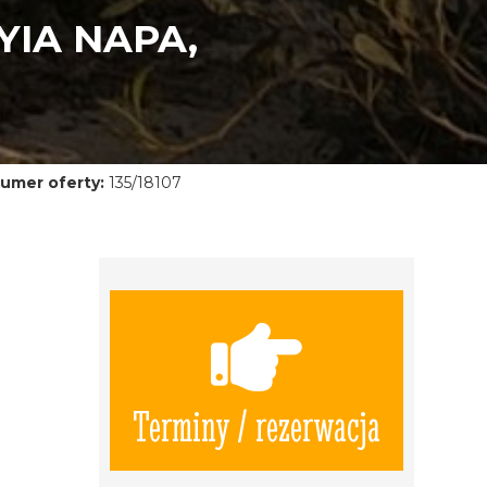
IA NAPA,
umer oferty:
135/18107
Terminy / rezerwacja