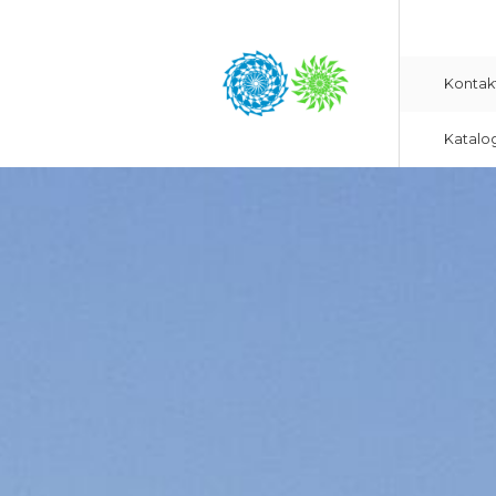
Kontak
Katalo