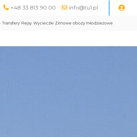
+48 33 813 90 00
info@tu1.pl
e
Transfery
Rejsy
Wycieczki
Zimowe obozy młodzieżowe