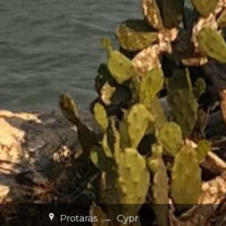
Protaras
→
Cypr