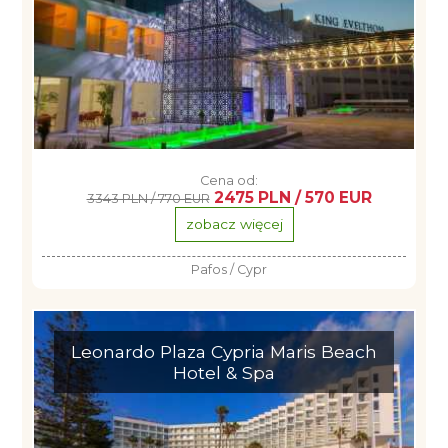
Cena od:
2475 PLN / 570 EUR
3343 PLN / 770 EUR
zobacz więcej
Pafos / Cypr
Leonardo Plaza Cypria Maris Beach
Hotel & Spa