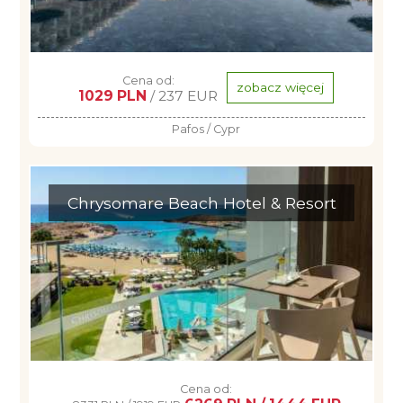
Cena od:
zobacz więcej
1029 PLN
/ 237 EUR
Pafos / Cypr
Chrysomare Beach Hotel & Resort
Cena od: