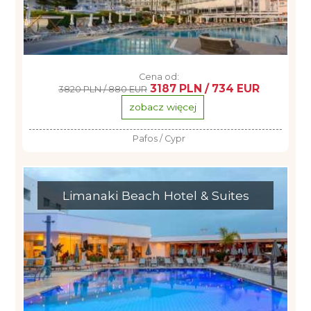
Cena od:
3187 PLN / 734 EUR
3820 PLN / 880 EUR
zobacz więcej
Pafos / Cypr
Limanaki Beach Hotel & Suites