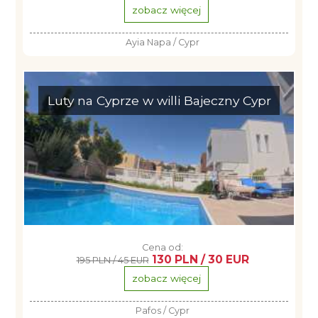
zobacz więcej
Ayia Napa / Cypr
Luty na Cyprze w willi Bajeczny Cypr
Cena od:
130 PLN / 30 EUR
195 PLN / 45 EUR
zobacz więcej
Pafos / Cypr