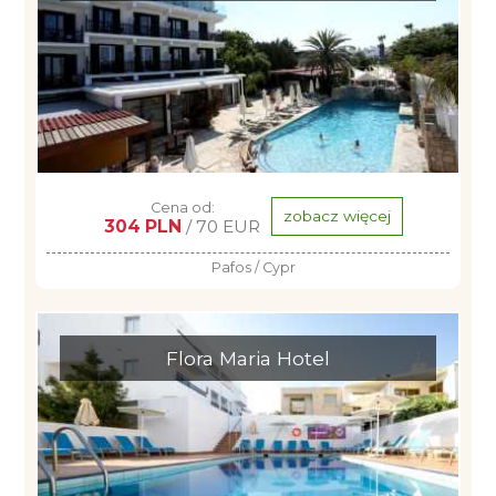
Cena od:
zobacz więcej
304 PLN
/ 70 EUR
Pafos / Cypr
Flora Maria Hotel