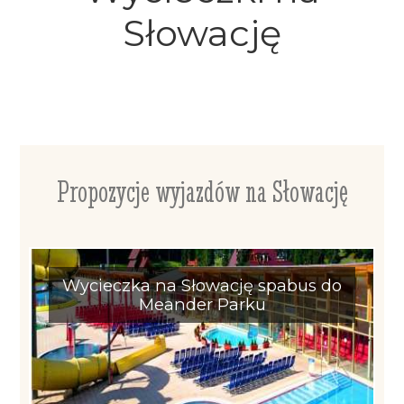
Słowację
Propozycje wyjazdów na Słowację
Wycieczka na Słowację spabus do
Meander Parku