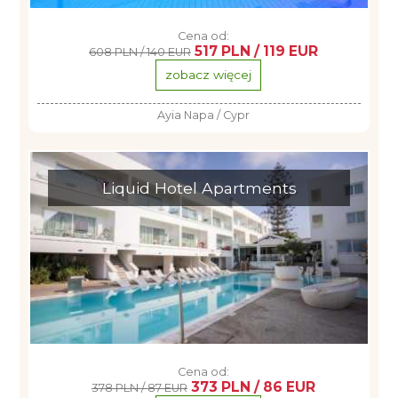
Cena od:
517 PLN / 119 EUR
608 PLN / 140 EUR
zobacz więcej
Ayia Napa / Cypr
Liquid Hotel Apartments
Cena od:
373 PLN / 86 EUR
378 PLN / 87 EUR