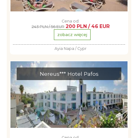
Cena od:
200 PLN / 46 EUR
243 PLN / 56 EUR
zobacz więcej
Ayia Napa / Cypr
Nereus*** Hotel Pafos
Cena od: