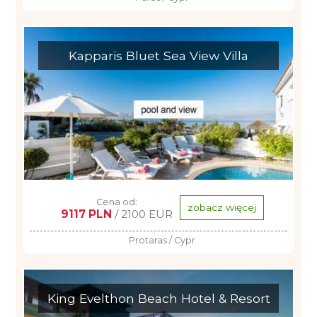
Kapparis Bluet Sea View Villa
Cena od:
zobacz więcej
9117 PLN
/ 2100 EUR
Protaras / Cypr
King Evelthon Beach Hotel & Resort