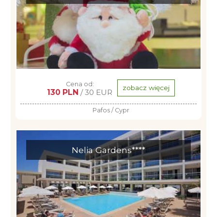
Cena od:
zobacz więcej
130 PLN
/ 30 EUR
Pafos / Cypr
Nelia Gardens****