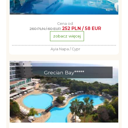
Cena od:
252 PLN / 58 EUR
260 PLN / 60 EUR
zobacz więcej
Ayia Napa / Cypr
Grecian Bay*****