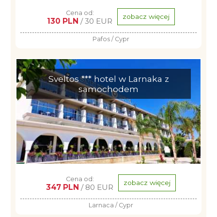
Cena od:
zobacz więcej
130 PLN
/ 30 EUR
Pafos / Cypr
Sveltos *** hotel w Larnaka z
samochodem
Cena od:
zobacz więcej
347 PLN
/ 80 EUR
Larnaca / Cypr