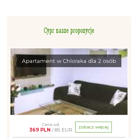
Cypr nasze propozycje
Apartament w Chloraka dla 2 osób
Cena od:
zobacz więcej
369 PLN
/ 85 EUR