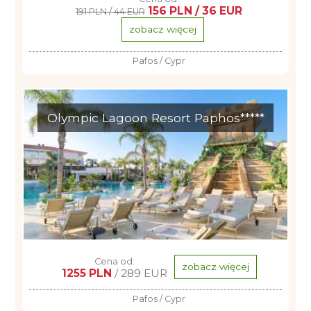
156 PLN / 36 EUR
191 PLN / 44 EUR
zobacz więcej
Pafos / Cypr
Olympic Lagoon Resort Paphos*****
Cena od:
zobacz więcej
1255 PLN
/ 289 EUR
Pafos / Cypr