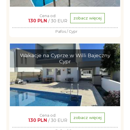
Cena od:
zobacz więcej
130 PLN
/ 30 EUR
Pafos / Cypr
Wakacje na Cyprze w Willi Bajeczny
Cypr
Cena od:
zobacz więcej
130 PLN
/ 30 EUR